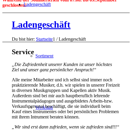
Ladengeschäft
geschlossen!
Ladengeschäft
Du bist hier:
Startseite
1
/
Ladengeschäft
Service
Sortiment
„Die Zufriedenheit unserer Kunden ist unser höchstes
Ziel und unser ganz persönlicher Anspruch!“
Alle meine Mitarbeiter und ich selbst sind immer noch
praktizierende Musiker, d.h. wir spielen in unserer Freizeit
in diversen Musikgruppen und Kapellen aktiv Musik.
Außerdem sind bei mir auch hauptberuflich lehrende
Instrumentalpädagogen und ausgebidetes Arbeits-bzw.
Verkaufspersonal beschäftigt, die sie individuell beim
Werkstatt
Kauf eines Instrumentes oder bei persönlichen Problemen
mit ihrem Intrument beraten können.
„Wir sind erst dann zufrieden, wenn sie zufrieden sind!!!“