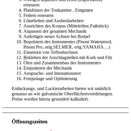
erneuern
Planfräsen der Tonkamine , Entgraten
Federn erneuern
Lötarbeiten und Ausbeularbeiten
Ausrichten des Korpus (Mittelröhre,Fußstück)
Anpassen der gesamten Mechanik
Anfertigen neuer Achsen bei Bedarf
Bepolstern des Instrumentes (Pisoni Waterproof,
Pisoni Pro, orig.SELMER, orig.YAMAHA…)
Einsetzen von Teflonbuchsen
Bekleben der Anschlagstellen mit Kork und Filz
Ölen und Zusammenbau des Instrumentes
Einjustieren der Mechanik
Ansprache- und Intonationstest
Feinjustage und Optimierung
Entlackungs- und Lackierarbeiten bieten wir natürlich
genauso an wie galvanische Oberflächenveredelungen.
Preise werden hierzu gesondert kalkuliert.
Öffnungszeiten