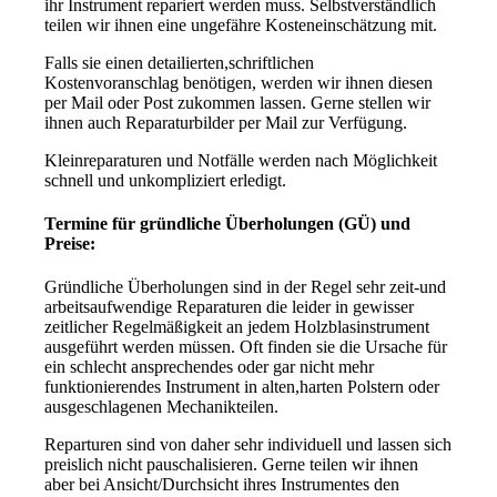
ihr Instrument repariert werden muss. Selbstverständlich
teilen wir ihnen eine ungefähre Kosteneinschätzung mit.
Falls sie einen detailierten,schriftlichen
Kostenvoranschlag benötigen, werden wir ihnen diesen
per Mail oder Post zukommen lassen. Gerne stellen wir
ihnen auch Reparaturbilder per Mail zur Verfügung.
Kleinreparaturen und Notfälle werden nach Möglichkeit
schnell und unkompliziert erledigt.
Termine für gründliche Überholungen (GÜ) und
Preise:
Gründliche Überholungen sind in der Regel sehr zeit-und
arbeitsaufwendige Reparaturen die leider in gewisser
zeitlicher Regelmäßigkeit an jedem Holzblasinstrument
ausgeführt werden müssen. Oft finden sie die Ursache für
ein schlecht ansprechendes oder gar nicht mehr
funktionierendes Instrument in alten,harten Polstern oder
ausgeschlagenen Mechanikteilen.
Reparturen sind von daher sehr individuell und lassen sich
preislich nicht pauschalisieren. Gerne teilen wir ihnen
aber bei Ansicht/Durchsicht ihres Instrumentes den