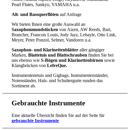
Pearl Flutes, Sankyo, YAMAHA u.a.
Alt- und Bassquerflöten
auf Anfrage
Wir bieten Ihnen eine große Auswahl an
Saxophonmundstücken
von Aizen, AW Reeds, Bari,
Brancher, Francois Louis, Jody Jazz, Lebayle, Otto Link,
Meyer, Peter Ponzol, Selmer, Vandoren u.a.
Saxophon- und Klarinettenblätter
aller gängiger
Marken,
Blattetuis und Blattschrauben
finden Sie bei
uns ebenso wie
S-Bögen und Klarinettenbirnen
sowie
Klangbrücken von
LefreQue.
Instrumentenetuis und Gigbags, Instrumentenständer,
Notenständer, Hals- und Schultergurte runden das
Sortiment ab.
Gebrauchte Instrumente
Eine aktuelle Übersicht finden Sie auf der Seite für
gebrauchte Instrumente