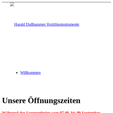
Willkommen
Unsere Öffnungszeiten
Während der Sommerferien vom 07.08. bis 09.September