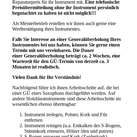
Reparaturpreis für ihr Instrument mit.
Eine telefonische
Preisübermitteilung ohne ihr Instrument persönlich
begutachtet zu haben ist nicht möglich!!!
Als Meisterbetrieb erstellen wir ihnen auch gerne eine
Wertbestätigung ihres Instrumentes.
Falls Sie Interesse an einer Generalüberholung Ihres
Instrumentes bei uns haben, können Sie gerne einen
Termin mit uns vereinbaren. Die Dauer
einer Generalüberholung beträgt ca. 2 Wochen, eine
Wartezeit für den GÜ-Termin von derzeit ca. 3
Monaten ist realistisch.
Vielen Dank für Ihr Verständnis!
Nachfolgend führe ich ihnen Arbeitsschritte auf, die bei
einer GÜ eines Saxophons durchgeführt werden. Auf
andere Holzblasinstrumente sind diese Arbeitsschritte im
wesentlichen ebenso übertragbar:
Instrument zerlegen, Polster, Kork und Filz
entfernen
Instrument reinigen (u.a. Entkalken des S-Bogens,
Stimmkork erneuern, Hölzer ölen und putzen)
S-Bogen anpassen und Kork (Zapfenkork)