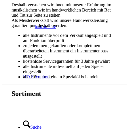
Deshalb versuchen wir ihnen mit unserer Erfahrung im
musikalischen wie im handwerklichen Bereich mit Rat
und Tat zur Seite zu stehen.
Als Meisterwerkstatt wird unsere Handwerksleistung
garantiert und deshalb werden:
Instrumente
alle Instrumente vor dem Verkauf angespielt und
auf Funktion überprüft
zu jedem neu gekauften oder komplett neu
überarbeiteten Instrument ein Instrumentenpass
ausgestellt
kostenlose Servicegarantien für 3 Jahre gewährt
alle Instrumente individuell auf jeden Spieler
eingestellt
alle Hölzer mit einem Spezialöl behandelt
HD Saxophone
Sortiment
Suche