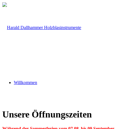
Willkommen
Unsere Öffnungszeiten
Während der Sommerferien vom 07.08. bis 09.September