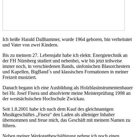
Ich heiße Harald Dallhammer, wurde 1964 geboren, bin verheiratet
und Vater von zwei Kindern.
Bis zu meinem 27. Lebensjahr habe ich elektr. Energietechnik an
der FH Nürnberg studiert und nebenbei, wie bis jetzt teilweise
immer noch, in verschiedenen Bands, sinfonischen Blasorchestern
und Kapellen, BigBand´s und klassischen Formationen in meiner
Freizeit musiziert.
Danach begann ich eine Ausbildung als Holzblasinstrumentenbauer
bei Hr. Josef Fisera und absolvierte meine Meisterprüfung 1998 an
der westsächsischen Hochschule Zwickau.
Seit 1.8.2001 habe ich nach dem Kauf des gleichnamigen
Musikgeschäftes „Fisera“ den Laden als alleiniger Inhaber
übernommen und freue mich, das Geschäft mit meinem Namen zu
führen.
Neben meiner Werkstattbeschäftigung nehme ich noch einen