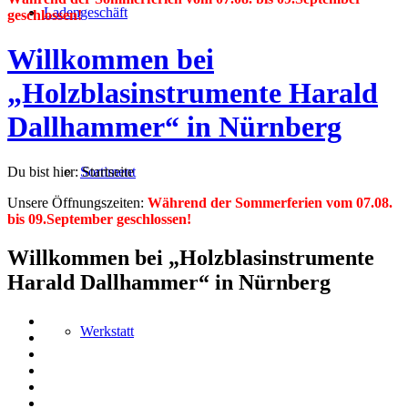
Ladengeschäft
geschlossen!
Willkommen bei
„Holzblasinstrumente Harald
Dallhammer“ in Nürnberg
Du bist hier:
Startseite
Sortiment
Unsere Öffnungszeiten:
Während der Sommerferien vom 07.08.
bis 09.September geschlossen!
Willkommen bei „Holzblasinstrumente
Harald Dallhammer“ in Nürnberg
Werkstatt