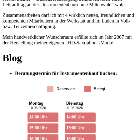
Lehrauftrag an der „Instrumentenbauschule Mittenwald“ wahr.
Zusammenarbeiten darf ich mit 4 wirklich netten, freundlichen und
kompetenten Mitarbeitern in der Werkstatt und im Laden in Voll-
bzw. Teilzeitbeschäftigung.
Mein handwerklicher Wunschtraum erfüllte sich im Jahr 2007 mit
der Herstellung meiner eigenen „HD-Saxophon“-Marke.
Blog
Beratungstermin für Instrumentenkauf buchen:
Reserviert
Belegt
Montag
Dienstag
10.08.2026
11.08.2026
14:00 Uhr
14:00 Uhr
15:00 Uhr
15:00 Uhr
16:00 Uhr
16:00 Uhr