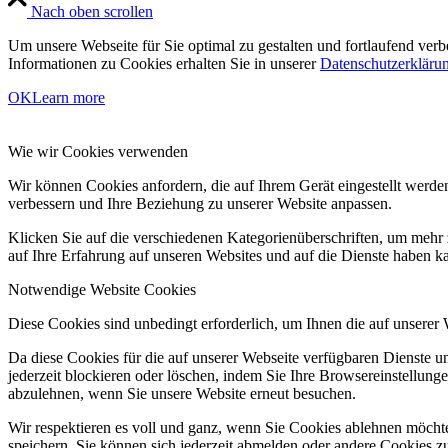
Nach oben scrollen
Um unsere Webseite für Sie optimal zu gestalten und fortlaufend ve
Informationen zu Cookies erhalten Sie in unserer
Datenschutzerkläru
OK
Learn more
Wie wir Cookies verwenden
Wir können Cookies anfordern, die auf Ihrem Gerät eingestellt werde
verbessern und Ihre Beziehung zu unserer Website anpassen.
Klicken Sie auf die verschiedenen Kategorienüberschriften, um mehr 
auf Ihre Erfahrung auf unseren Websites und auf die Dienste haben k
Notwendige Website Cookies
Diese Cookies sind unbedingt erforderlich, um Ihnen die auf unserer
Da diese Cookies für die auf unserer Webseite verfügbaren Dienste 
jederzeit blockieren oder löschen, indem Sie Ihre Browsereinstellung
abzulehnen, wenn Sie unsere Website erneut besuchen.
Wir respektieren es voll und ganz, wenn Sie Cookies ablehnen möchte
speichern. Sie können sich jederzeit abmelden oder andere Cookies z