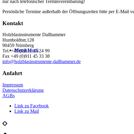
nur nach telefonischer Terminvereinbarung!
Persönliche Termine außerhalb der Öffnungszeiten bitte per E-Mail v
Kontakt
Holzblasinstrumente Dallhammer
Humboldtstr.128
90459 Nürnberg
Menü
Menü
Tel. +49 (0)911 45 24 99
Fax +49 (0)911 45 33 38
info@holzblasinstrumente-dallhammer.de
Anfahrt
Impressum
Datenschutzerklärung
AGBs
Link zu Facebook
Link zu Mail