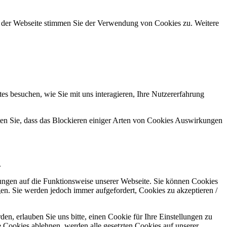
g der Webseite stimmen Sie der Verwendung von Cookies zu. Weitere
s besuchen, wie Sie mit uns interagieren, Ihre Nutzererfahrung
hten Sie, dass das Blockieren einiger Arten von Cookies Auswirkungen
.
kungen auf die Funktionsweise unserer Webseite. Sie können Cookies
gen. Sie werden jedoch immer aufgefordert, Cookies zu akzeptieren /
n, erlauben Sie uns bitte, einen Cookie für Ihre Einstellungen zu
 Cookies ablehnen, werden alle gesetzten Cookies auf unserer