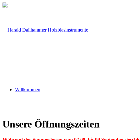
Willkommen
Unsere Öffnungszeiten
Während der Sommerferien vom 07.08. bis 09.September geschlo