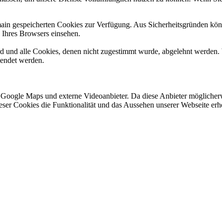
omain gespeicherten Cookies zur Verfügung. Aus Sicherheitsgründen k
n Ihres Browsers einsehen.
ird und alle Cookies, denen nicht zugestimmt wurde, abgelehnt werden. 
lendet werden.
 Google Maps und externe Videoanbieter. Da diese Anbieter mögliche
 dieser Cookies die Funktionalität und das Aussehen unserer Webseite 