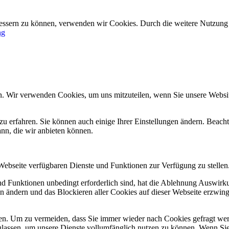
rbessern zu können, verwenden wir Cookies. Durch die weitere Nutzun
ng
n. Wir verwenden Cookies, um uns mitzuteilen, wenn Sie unsere Website
zu erfahren. Sie können auch einige Ihrer Einstellungen ändern. Beac
ann, die wir anbieten können.
 Webseite verfügbaren Dienste und Funktionen zur Verfügung zu stellen
und Funktionen unbedingt erforderlich sind, hat die Ablehnung Auswir
en ändern und das Blockieren aller Cookies auf dieser Webseite erzwin
n. Um zu vermeiden, dass Sie immer wieder nach Cookies gefragt werde
ulassen, um unsere Dienste vollumfänglich nutzen zu können. Wenn Sie